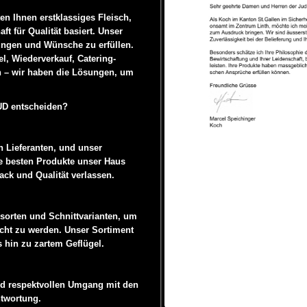
ten Ihnen erstklassiges Fleisch,
t für Qualität basiert. Unser
rungen und Wünsche zu erfüllen.
el, Wiederverkauf, Catering-
n – wir haben die Lösungen, um
JUD entscheiden?
 Lieferanten, und unser
ie besten Produkte unser Haus
ck und Qualität verlassen.
chsorten und Schnittvarianten, um
echt zu werden. Unser Sortiment
s hin zu zartem Geflügel.
und respektvollen Umgang mit den
ntwortung.