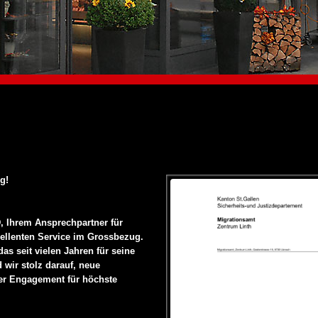
g!
, Ihrem Ansprechpartner für
zellenten Service im Grossbezug.
as seit vielen Jahren für seine
 wir stolz darauf, neue
er Engagement für höchste