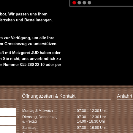
ebot. Wir passen uns Ihren
eferzeiten und Bestellmengen.
ts zur Verfügung, um alle Ihre
em Grossbezug zu unterstützen.
aft mit Metzgerei JUD haben oder
n Sie nicht, uns unverbindlich zu
der Nummer 055 280 22 10 oder per
Öffnungszeiten & Kontakt
Anfahrt
Montag & Mittwoch
07.30 – 12.30 Uhr
Dienstag, Donnerstag
07.30 – 12.30 Uhr
& Freitag
14.00 - 18.30 Uhr
Samstag
07.30 – 16.00 Uhr