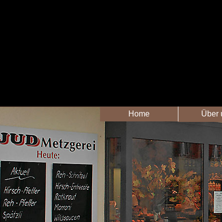
Home
Über 