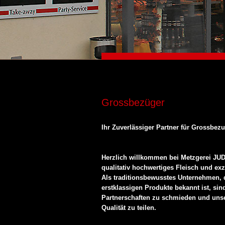
Grossbezüger
Ihr Zuverlässiger Partner für Grossbezu
Herzlich willkommen bei Metzgerei JUD
qualitativ hochwertiges Fleisch und ex
Als traditionsbewusstes Unternehmen, d
erstklassigen Produkte bekannt ist, sind
Partnerschaften zu schmieden und uns
Qualität zu teilen.