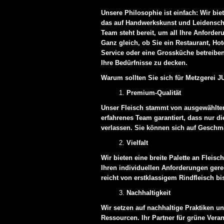
Unsere Philosophie ist einfach: Wir bie
das auf Handwerkskunst und Leidenschaf
Team steht bereit, um all Ihre Anforde
Ganz gleich, ob Sie ein Restaurant, Hot
Service oder eine Grossküche betreibe
Ihre Bedürfnisse zu decken.
Warum sollten Sie sich für Metzgerei 
Premium-Qualität
Unser Fleisch stammt von ausgewählten
erfahrenes Team garantiert, dass nur d
verlassen. Sie können sich auf Geschma
Vielfalt
Wir bieten eine breite Palette an Fleis
Ihren individuellen Anforderungen ger
reicht von erstklassigem Rindfleisch bi
Nachhaltigkeit
Wir setzen auf nachhaltige Praktiken 
Ressourcen. Ihr Partner für grüne Vera