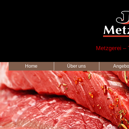
Metzgerei – 
Home
Über uns
Angebo