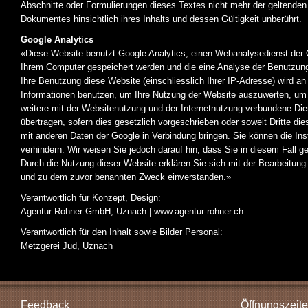
Abschnitte oder Formulierungen dieses Textes nicht mehr der geltenden R
Dokumentes hinsichtlich ihres Inhalts und dessen Gültigkeit unberührt.
Google Analytics
«Diese Website benutzt Google Analytics, einen Webanalysedienst der G
Ihrem Computer gespeichert werden und die eine Analyse der Benutzung
Ihre Benutzung diese Website (einschliesslich Ihrer IP-Adresse) wird a
Informationen benutzen, um Ihre Nutzung der Website auszuwerten, um 
weitere mit der Websitenutzung und der Internetnutzung verbundene Dien
übertragen, sofern dies gesetzlich vorgeschrieben oder soweit Dritte di
mit anderen Daten der Google in Verbindung bringen. Sie können die Ins
verhindern. Wir weisen Sie jedoch darauf hin, dass Sie in diesem Fall 
Durch die Nutzung dieser Website erklären Sie sich mit der Bearbeitun
und zu dem zuvor benannten Zweck einverstanden.»
Verantwortlich für Konzept, Design:
Agentur Rohner GmbH, Uznach | www.agentur-rohner.ch
Verantwortlich für den Inhalt sowie Bilder Personal:
Metzgerei Jud, Uznach
Feedback
Öffnungszeite